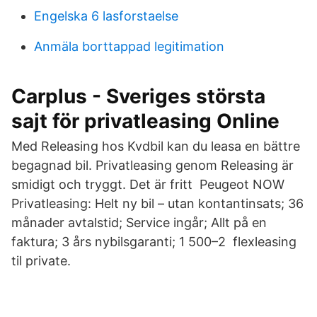
Engelska 6 lasforstaelse
Anmäla borttappad legitimation
Carplus - Sveriges största
sajt för privatleasing Online
Med Releasing hos Kvdbil kan du leasa en bättre
begagnad bil. Privatleasing genom Releasing är
smidigt och tryggt. Det är fritt Peugeot NOW
Privatleasing: Helt ny bil – utan kontantinsats; 36
månader avtalstid; Service ingår; Allt på en
faktura; 3 års nybilsgaranti; 1 500–2 flexleasing
til private.