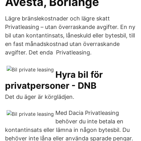
Avesta, Borlänge
Lägre bränslekostnader och lägre skatt
Privatleasing – utan överraskande avgifter. En ny
bil utan kontantinsats, låneskuld eller bytesbil, till
en fast månadskostnad utan överraskande
avgifter. Det enda Privatleasing.
Hyra bil för
privatpersoner - DNB
Det du äger är körglädjen.
Med Dacia Privatleasing
behöver du inte betala en
kontantinsats eller lämna in någon bytesbil. Du
behöver inte låna eller använda sparade pengar.