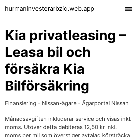
hurmaninvesterarbziq.web.app
Kia privatleasing –
Leasa bil och
försäkra Kia
Bilförsäkring
Finansiering - Nissan-ägare - Ägarportal Nissan
Månadsavgiften inkluderar service och visas inkl.
moms. Utöver detta debiteras 12,50 kr inkl.
moms per mil som överstiger avtalad körsträcka.