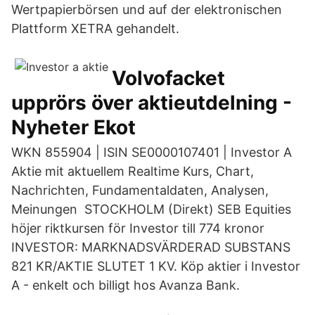
Wertpapierbörsen und auf der elektronischen
Plattform XETRA gehandelt.
Volvofacket
upprörs över aktieutdelning -
Nyheter Ekot
WKN 855904 | ISIN SE0000107401 | Investor A
Aktie mit aktuellem Realtime Kurs, Chart,
Nachrichten, Fundamentaldaten, Analysen,
Meinungen STOCKHOLM (Direkt) SEB Equities
höjer riktkursen för Investor till 774 kronor
INVESTOR: MARKNADSVÄRDERAD SUBSTANS
821 KR/AKTIE SLUTET 1 KV. Köp aktier i Investor
A - enkelt och billigt hos Avanza Bank.