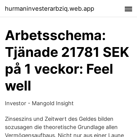
hurmaninvesterarbziq.web.app
Arbetsschema:
Tjänade 21781 SEK
på 1 veckor: Feel
well
Investor - Mangold Insight
Zinseszins und Zeitwert des Geldes bilden
sozusagen die theoretische Grundlage allen
Vermögensaufbaus. Nicht nur aus einer Laune