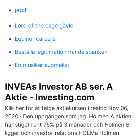
pqpF
Lord of the cage gävle
Equinor careers
Beställa legitimation handelsbanken
En musiker suomeksi
INVEAs Investor AB ser. A
Aktie - Investing.com
Klik her for at følge aktiekursen i realtid Nov 06,
2020 · Den uppgången som jag Holmen A aktien
har stiget runt 75% på 3 månader och Holmen B
ligger och investor relations HOLMa Holmen