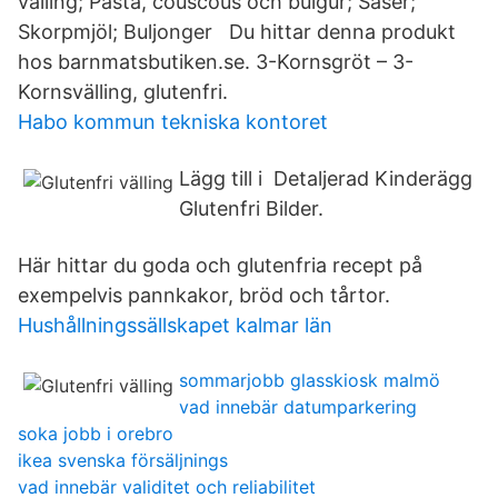
välling; Pasta, couscous och bulgur; Såser;
Skorpmjöl; Buljonger Du hittar denna produkt
hos barnmatsbutiken.se. 3-Kornsgröt – 3-
Kornsvälling, glutenfri.
Habo kommun tekniska kontoret
Lägg till i Detaljerad Kinderägg
Glutenfri Bilder.
Här hittar du goda och glutenfria recept på
exempelvis pannkakor, bröd och tårtor.
Hushållningssällskapet kalmar län
sommarjobb glasskiosk malmö
vad innebär datumparkering
soka jobb i orebro
ikea svenska försäljnings
vad innebär validitet och reliabilitet