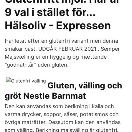
9 val i stället för...
Hälsoliv - Expressen
Har letat efter en glutenfri variant men denna
smakar bäst. UDGÅR FEBRUAR 2021 . Semper
Majsvælling er en hyggelig og mættende
"godnat-tår" uden gluten.
Gluten, välling och
gröt Nestle Barnmat
Den kan användas som berikning i kalla och
varma drycker, soppor, såser, potatismos och
övriga maträtter. Dessutom kan den användas
som välling. Berikning majsvälling är glutenfri.