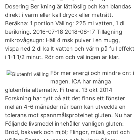
Dosering Berikning är lättlöslig och kan blandas
direkt i varm eller kall dryck eller maträtt.
Beräkna: 1 portion Välling: 225 ml vatten, 1 dl
berikning. 2016-07-18 2018-08-17 Tillagning
mikrovågsugn: Häll 4 msk pulver i en mugg,
vispa ned 2 dl kallt vatten och värm på full effekt
i 1-1 1/2 minut. Rör om och vällingen är klar.
För mer energi och mindre ont i
magen. ICA har många
glutenfria alternativ. Filtrera. 13 okt 2014
Forskning har tytt på att det finns ett fönster
mellan 4-6 månader när barn kan utveckla en
tolerans mot spannmålsproteinet gluten. Nu har
Följande livsmedel innehåller vanligen gluten:
Bröd, bakverk och mjöl; Flingor, müsli, gröt och