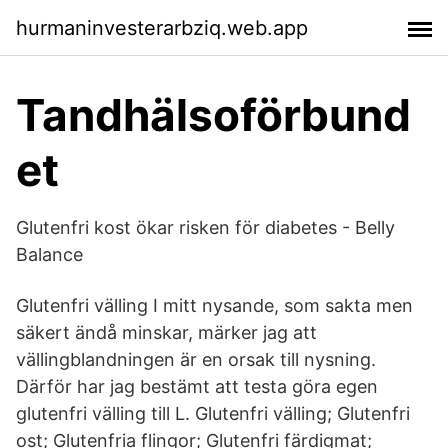
hurmaninvesterarbziq.web.app
Tandhälsoförbund
et
Glutenfri kost ökar risken för diabetes - Belly
Balance
Glutenfri välling I mitt nysande, som sakta men
säkert ändå minskar, märker jag att
vällingblandningen är en orsak till nysning.
Därför har jag bestämt att testa göra egen
glutenfri välling till L. Glutenfri välling; Glutenfri
ost; Glutenfria flingor; Glutenfri färdigmat;