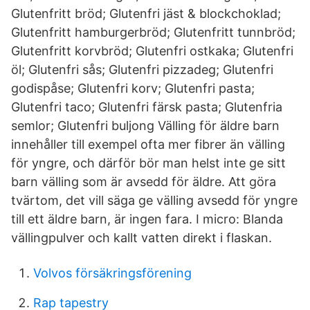
Glutenfritt bröd; Glutenfri jäst & blockchoklad;
Glutenfritt hamburgerbröd; Glutenfritt tunnbröd;
Glutenfritt korvbröd; Glutenfri ostkaka; Glutenfri
öl; Glutenfri sås; Glutenfri pizzadeg; Glutenfri
godispåse; Glutenfri korv; Glutenfri pasta;
Glutenfri taco; Glutenfri färsk pasta; Glutenfria
semlor; Glutenfri buljong Välling för äldre barn
innehåller till exempel ofta mer fibrer än välling
för yngre, och därför bör man helst inte ge sitt
barn välling som är avsedd för äldre. Att göra
tvärtom, det vill säga ge välling avsedd för yngre
till ett äldre barn, är ingen fara. I micro: Blanda
vällingpulver och kallt vatten direkt i flaskan.
Volvos försäkringsförening
Rap tapestry