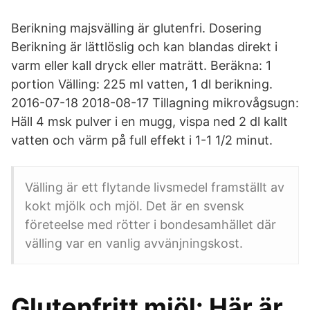
Berikning majsvälling är glutenfri. Dosering
Berikning är lättlöslig och kan blandas direkt i
varm eller kall dryck eller maträtt. Beräkna: 1
portion Välling: 225 ml vatten, 1 dl berikning.
2016-07-18 2018-08-17 Tillagning mikrovågsugn:
Häll 4 msk pulver i en mugg, vispa ned 2 dl kallt
vatten och värm på full effekt i 1-1 1/2 minut.
Välling är ett flytande livsmedel framställt av
kokt mjölk och mjöl. Det är en svensk
företeelse med rötter i bondesamhället där
välling var en vanlig avvänjningskost.
Glutenfritt mjöl: Här är