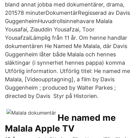
bland annat jobba med dokumentärer, drama,
201578 minuterDokumentärRegisserad av Davis
GuggenheimHuvudrollsinnehavare Malala
Yousafai, Ziauddin Yousafzai, Toor
YousafzaiLämplig från 11 år. Om henne handlar
dokumentären He Named Me Malala, där Davis
Guggenheim låter både Malala och hennes
släktingar (i synnerhet hennes pappa) komma
Utförlig information. Utförlig titel: He named me
Malala, [Videoupptagning], a film by Davis
Guggenheim ; produced by Walter Parkes ;
directed by Davis Styr på Historien.
He named me
Malala Apple TV