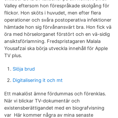
Valley eftersom hon förespråkade skolgång för
flickor. Hon sköts i huvudet, men efter flera
operationer och svåra postoperativa infektioner
hämtade hon sig förvånansvärt bra. Hon fick vä
öra med hörselorganet förstört och en vä-sidig
ansiktsförlamning. Fredspristagaren Malala
Yousafzai ska börja utveckla innehåll för Apple
TV plus.
Slöja brud
Digitalisering it och mt
Ett makalöst ämne fördummas och förenklas.
När vi blickar TV-dokumentär och
existensberättigandet med en biografvisning
var Här kommer några av mina senaste