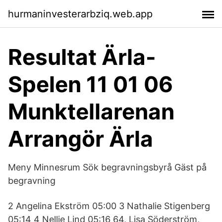
hurmaninvesterarbziq.web.app
Resultat Ärla-
Spelen 11 01 06
Munktellarenan
Arrangör Ärla
Meny Minnesrum Sök begravningsbyrå Gäst på
begravning
2 Angelina Ekström 05:00 3 Nathalie Stigenberg
05:14 4 Nellie Lind 05:16 64, Lisa Söderström,