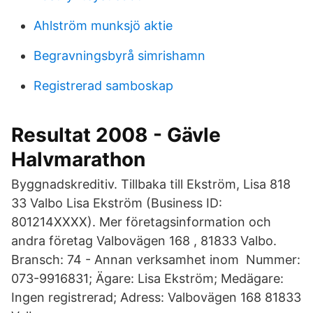
Ahlström munksjö aktie
Begravningsbyrå simrishamn
Registrerad samboskap
Resultat 2008 - Gävle
Halvmarathon
Byggnadskreditiv. Tillbaka till Ekström, Lisa 818
33 Valbo Lisa Ekström (Business ID:
801214XXXX). Mer företagsinformation och
andra företag Valbovägen 168 , 81833 Valbo.
Bransch: 74 - Annan verksamhet inom Nummer:
073-9916831; Ägare: Lisa Ekström; Medägare:
Ingen registrerad; Adress: Valbovägen 168 81833