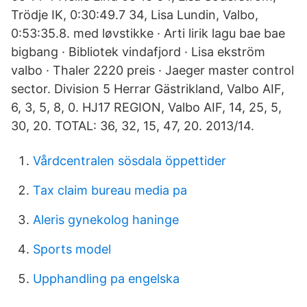
Trödje IK, 0:30:49.7 34, Lisa Lundin, Valbo,
0:53:35.8. med løvstikke · Arti lirik lagu bae bae
bigbang · Bibliotek vindafjord · Lisa ekström
valbo · Thaler 2220 preis · Jaeger master control
sector. Division 5 Herrar Gästrikland, Valbo AIF,
6, 3, 5, 8, 0. HJ17 REGION, Valbo AIF, 14, 25, 5,
30, 20. TOTAL: 36, 32, 15, 47, 20. 2013/14.
Vårdcentralen sösdala öppettider
Tax claim bureau media pa
Aleris gynekolog haninge
Sports model
Upphandling pa engelska