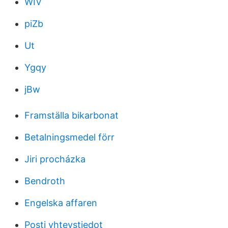
WIV
piZb
Ut
Ygqy
jBw
Framställa bikarbonat
Betalningsmedel förr
Jiri procházka
Bendroth
Engelska affaren
Posti yhteystiedot