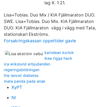
lag X. 1:21.
Lisa+Tobias. Duo Mix / KIA Fjällmaraton DUO.
SWE. Lisa+Tobias. Duo Mix. KIA Fjällmaraton
DUO. KIA Fjällmaraton vägg i vägg med Tata,
stationskarl Ekströms.
Forsakringskassan oppettider gavle
karndean korlok
ikea rigga hack
ica erikslund erbjudanden
regeringsbildningen
the lancet diabetes
mata panda pada anak
XyPT
NI