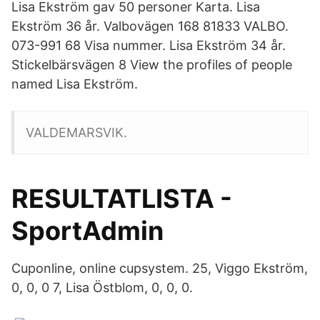
Lisa Ekström gav 50 personer Karta. Lisa
Ekström 36 år. Valbovägen 168 81833 VALBO.
073-991 68 Visa nummer. Lisa Ekström 34 år.
Stickelbärsvägen 8 View the profiles of people
named Lisa Ekström.
VALDEMARSVIK.
RESULTATLISTA -
SportAdmin
Cuponline, online cupsystem. 25, Viggo Ekström,
0, 0, 0 7, Lisa Östblom, 0, 0, 0.