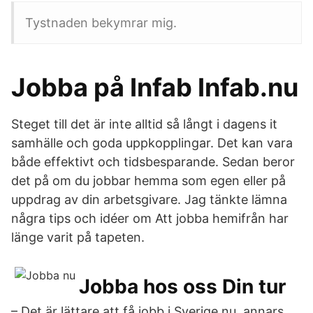
Tystnaden bekymrar mig.
Jobba på Infab Infab.nu
Steget till det är inte alltid så långt i dagens it
samhälle och goda uppkopplingar. Det kan vara
både effektivt och tidsbesparande. Sedan beror
det på om du jobbar hemma som egen eller på
uppdrag av din arbetsgivare. Jag tänkte lämna
några tips och idéer om Att jobba hemifrån har
länge varit på tapeten.
Jobba hos oss Din tur
– Det är lättare att få jobb i Sverige nu, annars