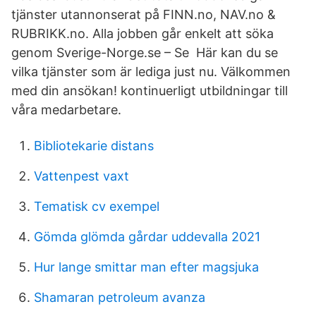
tjänster utannonserat på FINN.no, NAV.no &
RUBRIKK.no. Alla jobben går enkelt att söka
genom Sverige-Norge.se – Se Här kan du se
vilka tjänster som är lediga just nu. Välkommen
med din ansökan! kontinuerligt utbildningar till
våra medarbetare.
Bibliotekarie distans
Vattenpest vaxt
Tematisk cv exempel
Gömda glömda gårdar uddevalla 2021
Hur lange smittar man efter magsjuka
Shamaran petroleum avanza