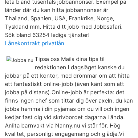
leta bland tusentals jobbannonser. Exempel på
länder där du kan hitta jobbannonser är
Thailand, Spanien, USA, Frankrike, Norge,
Tyskland mm. Hitta ditt jobb med Jobbsafari.
Sök bland 63254 lediga tjänster!
Lånekontrakt privatlån
Tipsa oss Maila dina tips till
redaktionen I dagsläget kanske du
jobbar på ett kontor, med drömmar om att hitta
ett fantastiskt online-jobb (även känt som att
jobba på distans).Online-jobb är perfekta: det
finns ingen chef som tittar dig över axeln, du kan
jobba hemma i din pyjamas om du vill och ingen
kedjar fast dig vid skrivbordet dagarna i ända.
Anlita barnvakt via Nanny.nu vi står för. Hög
kvalitet, personligt engagemang och glädje.Vi