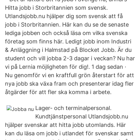
Hitta jobb i Storbritannien som svensk.
Utlandsjobb.nu hjälper dig som svensk att få
jobb i Storbritannien. Här kan du se de senaste
lediga jobben och också läsa om vilka svenska
företag som finns här. Ledigt jobb inom Industri
& Anläggning i Halmstad på Blocket Jobb. Är du
student och vill jobba 2-3 dagar i veckan? Nu har
vi på Lernia möjligheten för dig!. 1 dag sedan ·
Nu genomför vi en kraftfull grön återstart för att
nya jobb ska växa fram och presenterar idag fler
åtgärder för att fler ska komma i arbete.
Lager- och terminalpersonal.
Kundtjänstpersonal Utlandsjobb.nu
hjälper svenskar att hitta jobb utomlands. Här
kan du läsa om jobb i utlandet för svenskar samt