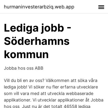
hurmaninvesterarbziq.web.app
Lediga jobb -
Söderhamns
kommun
Jobba hos oss ABB
Vill du bli en av oss? Välkommen att söka våra
lediga jobb! Vi söker nu fler erfarna utvecklare
som vill vara med att utveckla webbaserade
applikationer. Vi utvecklar applikationer åt Jobba
hos oss Just nu är det totalt 46558 lediga